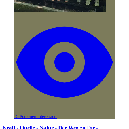
15 Personen interessiert
Kraft - Quelle - Natur - Der Weg zu Dir -