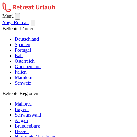
Menü
Yoga Retreats
Beliebte Länder
Deutschland
Spanien
Portugal
Bali
Österreich
Griechenland
Italien
Marokko
Schweiz
Beliebte Regionen
Mallorca
Bayern
Schwarzwald
Allgäu
Brandenburg
Hessen
Nordrhein-Westfalen