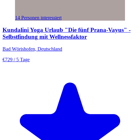
14 Personen interessiert
Kundalini Yoga Urlaub "Die fünf Prana-Vayus" -
Selbstfindung mit Wellnessfaktor
Bad Wörishofen, Deutschland
€729
/ 5 Tage