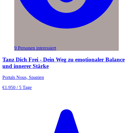
9 Personen interessiert
Tanz Dich Frei - Dein Weg zu emotionaler Balance
und innerer Stärke
Portals Nous, Spanien
€1.950
/ 5 Tage