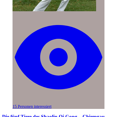
15 Personen interessiert
Die fünf Tiere des Shaolin Qi Gong – Chiemgau