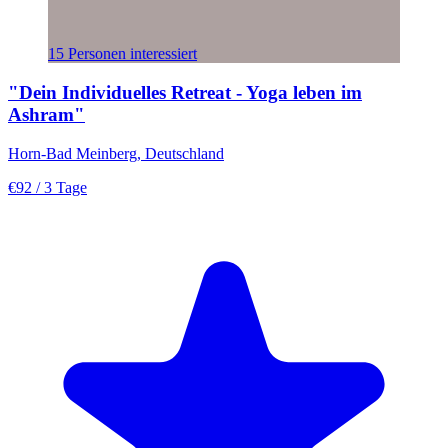
15 Personen interessiert
"Dein Individuelles Retreat - Yoga leben im
Ashram"
Horn-Bad Meinberg, Deutschland
€92
/ 3 Tage