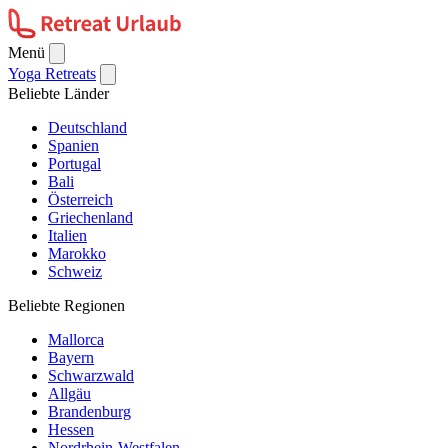
Menü
Yoga Retreats
Beliebte Länder
Deutschland
Spanien
Portugal
Bali
Österreich
Griechenland
Italien
Marokko
Schweiz
Beliebte Regionen
Mallorca
Bayern
Schwarzwald
Allgäu
Brandenburg
Hessen
Nordrhein-Westfalen