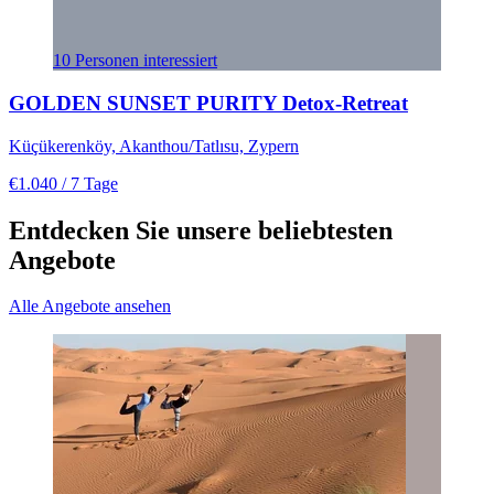
10 Personen interessiert
GOLDEN SUNSET PURITY Detox-Retreat
Küçükerenköy, Akanthou/Tatlısu, Zypern
€1.040
/ 7 Tage
Entdecken Sie unsere beliebtesten
Angebote
Alle Angebote ansehen