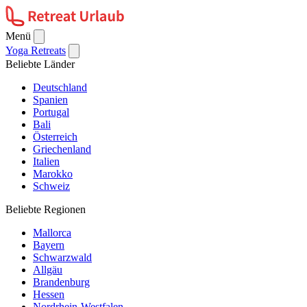
Menü
Yoga Retreats
Beliebte Länder
Deutschland
Spanien
Portugal
Bali
Österreich
Griechenland
Italien
Marokko
Schweiz
Beliebte Regionen
Mallorca
Bayern
Schwarzwald
Allgäu
Brandenburg
Hessen
Nordrhein-Westfalen