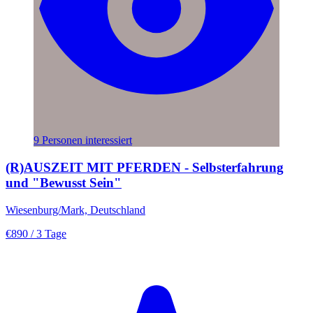
9 Personen interessiert
(R)AUSZEIT MIT PFERDEN - Selbsterfahrung
und "Bewusst Sein"
Wiesenburg/Mark, Deutschland
€890
/ 3 Tage