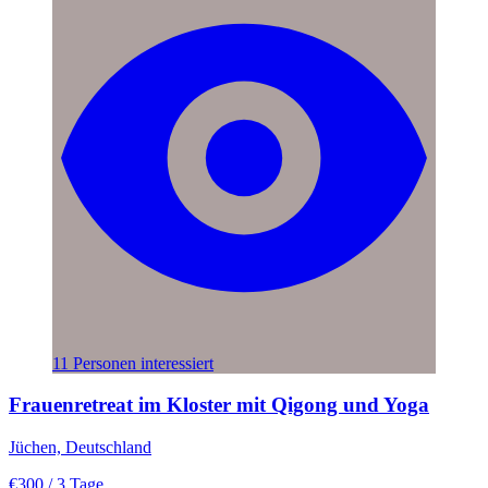
11 Personen interessiert
Frauenretreat im Kloster mit Qigong und Yoga
Jüchen, Deutschland
€300
/ 3 Tage