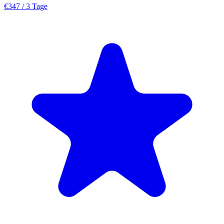
€347
/ 3 Tage