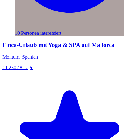
10 Personen interessiert
Finca-Urlaub mit Yoga & SPA auf Mallorca
Montuiri, Spanien
€1.230
/ 8 Tage