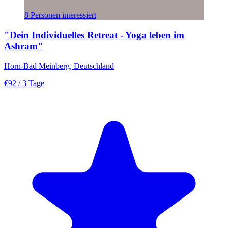
8 Personen interessiert
"Dein Individuelles Retreat - Yoga leben im
Ashram"
Horn-Bad Meinberg, Deutschland
€92
/ 3 Tage