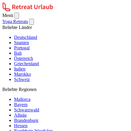
Menü
Yoga Retreats
Beliebte Länder
Deutschland
Spanien
Portugal
Bali
Österreich
Griechenland
Italien
Marokko
Schweiz
Beliebte Regionen
Mallorca
Bayern
Schwarzwald
Allgäu
Brandenburg
Hessen
Nordrhein-Westfalen