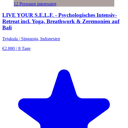
12 Personen interessiert
LIVE YOUR S.E.L.F. - Psychologisches Intensiv-
Retreat incl. Yoga, Breathwork & Zeremonien auf
Bali
Tejakula / Singaraja, Indonesien
€2.880
/ 8 Tage