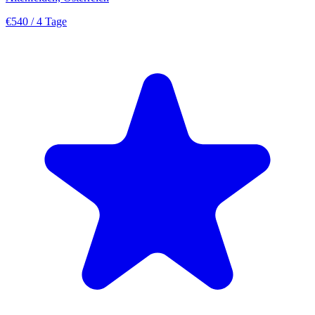
€540
/ 4 Tage