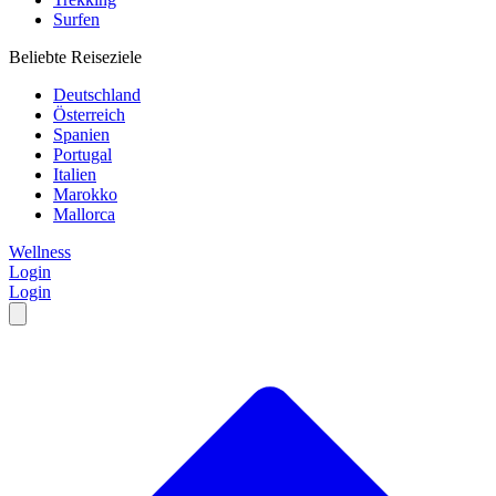
Surfen
Beliebte Reiseziele
Deutschland
Österreich
Spanien
Portugal
Italien
Marokko
Mallorca
Wellness
Login
Login