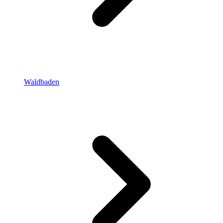
Waldbaden