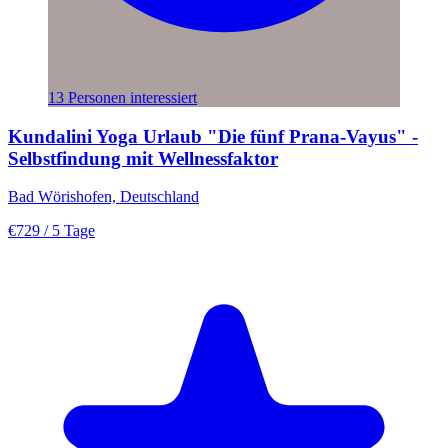
13 Personen interessiert
Kundalini Yoga Urlaub "Die fünf Prana-Vayus" -
Selbstfindung mit Wellnessfaktor
Bad Wörishofen, Deutschland
€729
/ 5 Tage