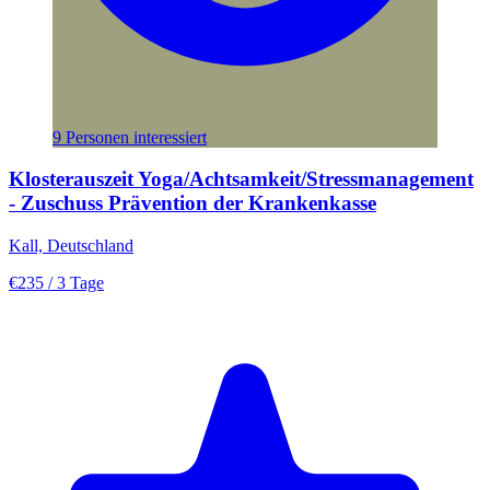
9 Personen interessiert
Klosterauszeit Yoga/Achtsamkeit/Stressmanagement
- Zuschuss Prävention der Krankenkasse
Kall, Deutschland
€235
/ 3 Tage