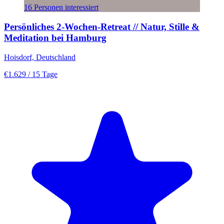
16 Personen interessiert
Persönliches 2-Wochen-Retreat // Natur, Stille &
Meditation bei Hamburg
Hoisdorf, Deutschland
€1.629
/ 15 Tage