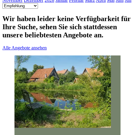
November
Dezember
2028
Januar
Februar
März
April
Mai
Juni
Juli
Wir haben leider keine Verfügbarkeit für
Ihre Suche, sehen Sie sich stattdessen
unsere beliebtesten Angebote an.
Alle Angebote ansehen