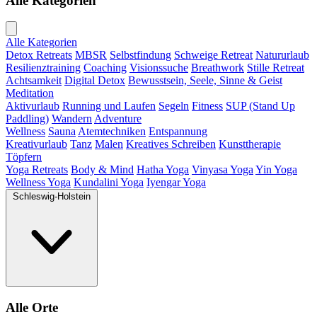
Alle Kategorien
Alle Kategorien
Detox Retreats
MBSR
Selbstfindung
Schweige Retreat
Natururlaub
Resilienztraining
Coaching
Visionssuche
Breathwork
Stille Retreat
Achtsamkeit
Digital Detox
Bewusstsein, Seele, Sinne & Geist
Meditation
Aktivurlaub
Running und Laufen
Segeln
Fitness
SUP (Stand Up
Paddling)
Wandern
Adventure
Wellness
Sauna
Atemtechniken
Entspannung
Kreativurlaub
Tanz
Malen
Kreatives Schreiben
Kunsttherapie
Töpfern
Yoga Retreats
Body & Mind
Hatha Yoga
Vinyasa Yoga
Yin Yoga
Wellness Yoga
Kundalini Yoga
Iyengar Yoga
Schleswig-Holstein
Alle Orte