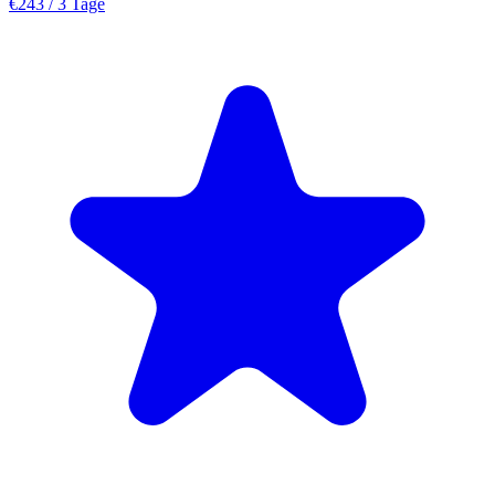
€243
/ 3 Tage