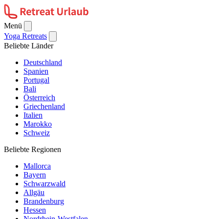
Menü
Yoga Retreats
Beliebte Länder
Deutschland
Spanien
Portugal
Bali
Österreich
Griechenland
Italien
Marokko
Schweiz
Beliebte Regionen
Mallorca
Bayern
Schwarzwald
Allgäu
Brandenburg
Hessen
Nordrhein-Westfalen