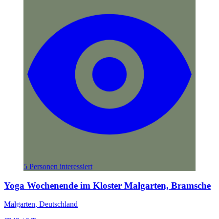
5 Personen interessiert
Yoga Wochenende im Kloster Malgarten, Bramsche
Malgarten, Deutschland