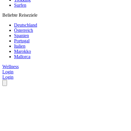
Surfen
Beliebte Reiseziele
Deutschland
Österreich
Spanien
Portugal
Italien
Marokko
Mallorca
Wellness
Login
Login