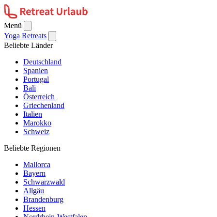
Menü
Yoga Retreats
Beliebte Länder
Deutschland
Spanien
Portugal
Bali
Österreich
Griechenland
Italien
Marokko
Schweiz
Beliebte Regionen
Mallorca
Bayern
Schwarzwald
Allgäu
Brandenburg
Hessen
Nordrhein-Westfalen