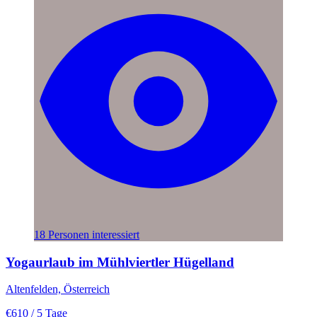
18 Personen interessiert
Yogaurlaub im Mühlviertler Hügelland
Altenfelden, Österreich
€610
/ 5 Tage