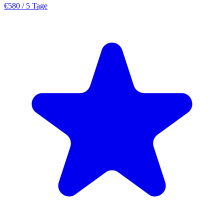
€580
/ 5 Tage