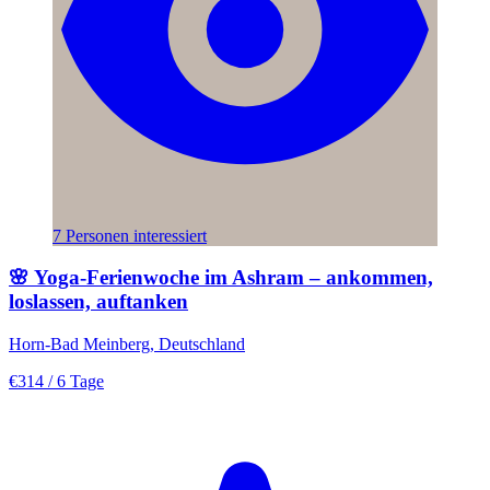
7 Personen interessiert
🌸 Yoga-Ferienwoche im Ashram – ankommen,
loslassen, auftanken
Horn-Bad Meinberg, Deutschland
€314
/ 6 Tage