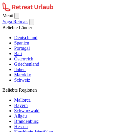
Menü
Yoga Retreats
Beliebte Länder
Deutschland
Spanien
Portugal
Bali
Österreich
Griechenland
Italien
Marokko
Schweiz
Beliebte Regionen
Mallorca
Bayern
Schwarzwald
Allgäu
Brandenburg
Hessen
Nordrhein-Westfalen