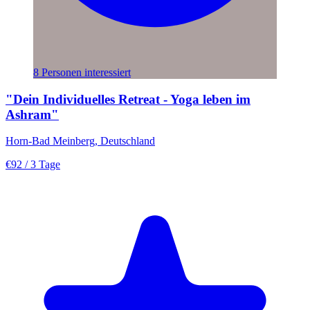
8 Personen interessiert
"Dein Individuelles Retreat - Yoga leben im
Ashram"
Horn-Bad Meinberg, Deutschland
€92
/ 3 Tage