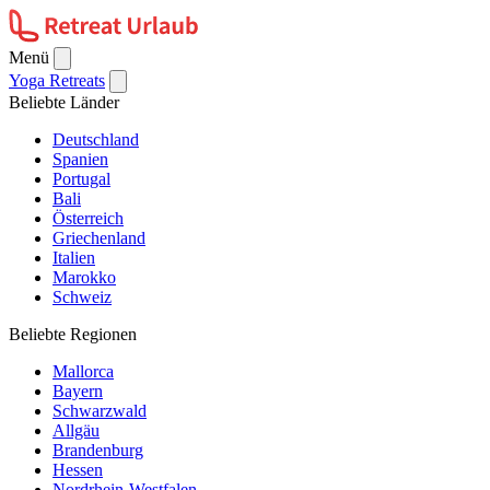
Menü
Yoga Retreats
Beliebte Länder
Deutschland
Spanien
Portugal
Bali
Österreich
Griechenland
Italien
Marokko
Schweiz
Beliebte Regionen
Mallorca
Bayern
Schwarzwald
Allgäu
Brandenburg
Hessen
Nordrhein-Westfalen