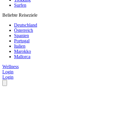
Surfen
Beliebte Reiseziele
Deutschland
Österreich
Spanien
Portugal
Italien
Marokko
Mallorca
Wellness
Login
Login