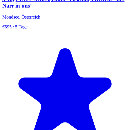
Narr in uns"
Mondsee, Österreich
€595
/ 5 Tage