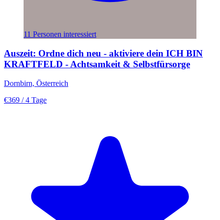
11 Personen interessiert
Auszeit: Ordne dich neu - aktiviere dein ICH BIN
KRAFTFELD - Achtsamkeit & Selbstfürsorge
Dornbirn, Österreich
€369
/ 4 Tage