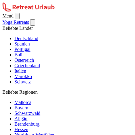
Menü
Yoga Retreats
Beliebte Länder
Deutschland
Spanien
Portugal
Bali
Österreich
Griechenland
Italien
Marokko
Schweiz
Beliebte Regionen
Mallorca
Bayern
Schwarzwald
Allgäu
Brandenburg
Hessen
Nordrhein-Westfalen