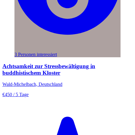
3 Personen interessiert
Achtsamkeit zur Stressbewältigung in
buddhistischem Kloster
Wald-Michelbach, Deutschland
€450
/ 5 Tage