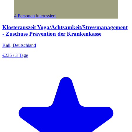
4 Personen interessiert
Klosterauszeit Yoga/Achtsamkeit/Stressmanagement
- Zuschuss Prävention der Krankenkasse
Kall, Deutschland
€235
/ 3 Tage