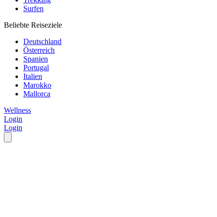
Surfen
Beliebte Reiseziele
Deutschland
Österreich
Spanien
Portugal
Italien
Marokko
Mallorca
Wellness
Login
Login