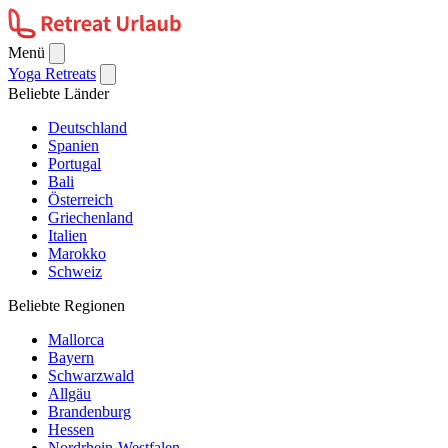
Menü
Yoga Retreats
Beliebte Länder
Deutschland
Spanien
Portugal
Bali
Österreich
Griechenland
Italien
Marokko
Schweiz
Beliebte Regionen
Mallorca
Bayern
Schwarzwald
Allgäu
Brandenburg
Hessen
Nordrhein-Westfalen