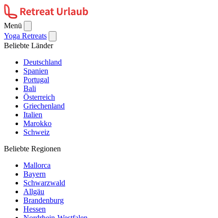
Menü
Yoga Retreats
Beliebte Länder
Deutschland
Spanien
Portugal
Bali
Österreich
Griechenland
Italien
Marokko
Schweiz
Beliebte Regionen
Mallorca
Bayern
Schwarzwald
Allgäu
Brandenburg
Hessen
Nordrhein-Westfalen