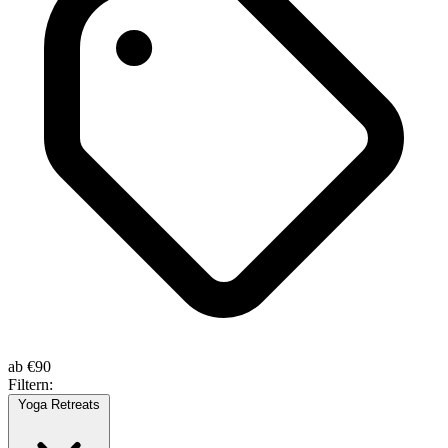
ab
€90
Filtern:
Yoga Retreats