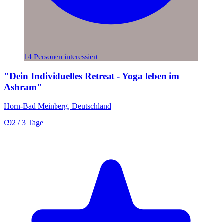
14 Personen interessiert
"Dein Individuelles Retreat - Yoga leben im
Ashram"
Horn-Bad Meinberg, Deutschland
€92
/ 3 Tage