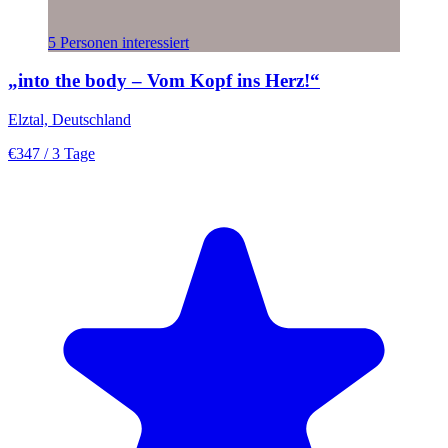
5 Personen interessiert
„into the body – Vom Kopf ins Herz!“
Elztal, Deutschland
€347
/ 3 Tage