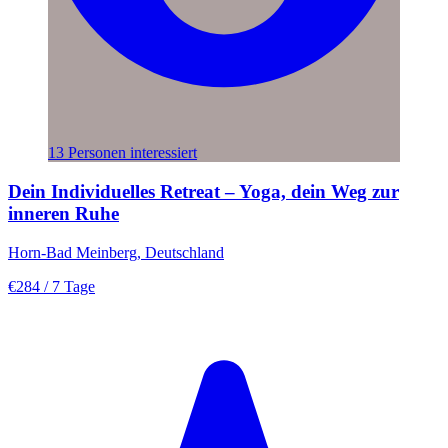
13 Personen interessiert
Dein Individuelles Retreat – Yoga, dein Weg zur
inneren Ruhe
Horn-Bad Meinberg, Deutschland
€284
/ 7 Tage