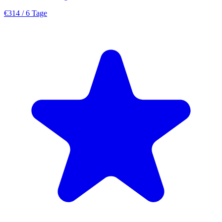
€314
/ 6 Tage