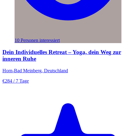
10 Personen interessiert
Dein Individuelles Retreat – Yoga, dein Weg zur
inneren Ruhe
Horn-Bad Meinberg, Deutschland
€284
/ 7 Tage