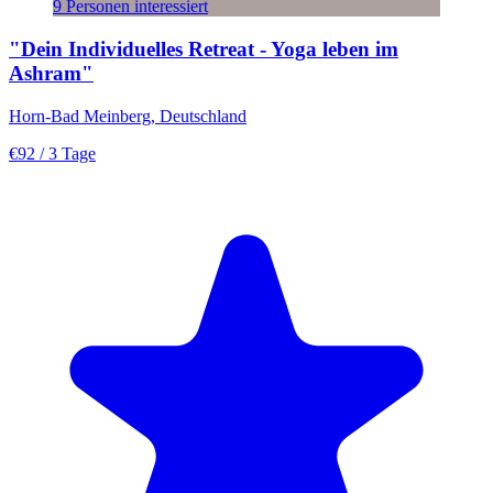
9 Personen interessiert
"Dein Individuelles Retreat - Yoga leben im
Ashram"
Horn-Bad Meinberg, Deutschland
€92
/ 3 Tage