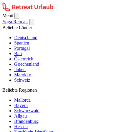
Menü
Yoga Retreats
Beliebte Länder
Deutschland
Spanien
Portugal
Bali
Österreich
Griechenland
Italien
Marokko
Schweiz
Beliebte Regionen
Mallorca
Bayern
Schwarzwald
Allgäu
Brandenburg
Hessen
Nordrhein-Westfalen