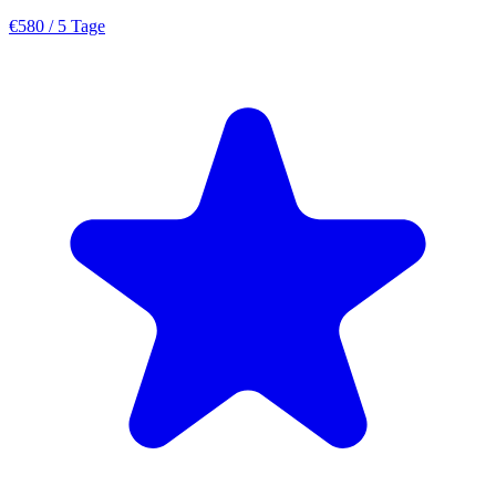
€580
/ 5 Tage