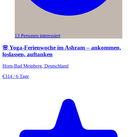
13 Personen interessiert
🌸 Yoga-Ferienwoche im Ashram – ankommen,
loslassen, auftanken
Horn-Bad Meinberg, Deutschland
€314
/ 6 Tage