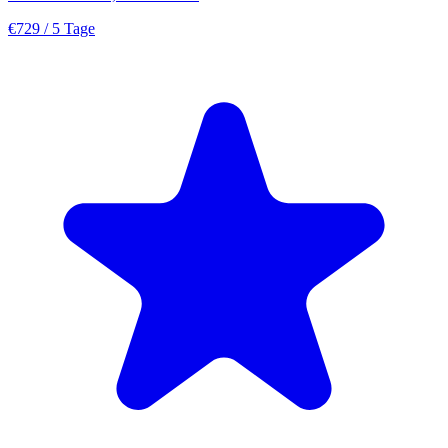
€729
/ 5 Tage