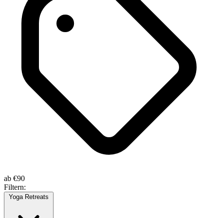
ab
€90
Filtern:
Yoga Retreats