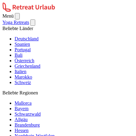
Menü
Yoga Retreats
Beliebte Länder
Deutschland
Spanien
Portugal
Bali
Österreich
Griechenland
Italien
Marokko
Schweiz
Beliebte Regionen
Mallorca
Bayern
Schwarzwald
Allgäu
Brandenburg
Hessen
Nordrhein-Westfalen