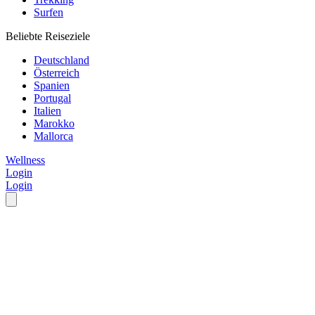
Surfen
Beliebte Reiseziele
Deutschland
Österreich
Spanien
Portugal
Italien
Marokko
Mallorca
Wellness
Login
Login