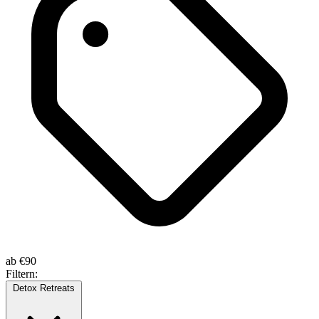
ab
€90
Filtern:
Detox Retreats