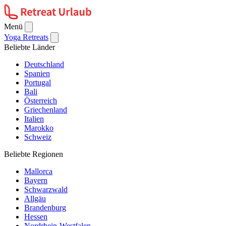
Menü
Yoga Retreats
Beliebte Länder
Deutschland
Spanien
Portugal
Bali
Österreich
Griechenland
Italien
Marokko
Schweiz
Beliebte Regionen
Mallorca
Bayern
Schwarzwald
Allgäu
Brandenburg
Hessen
Nordrhein-Westfalen