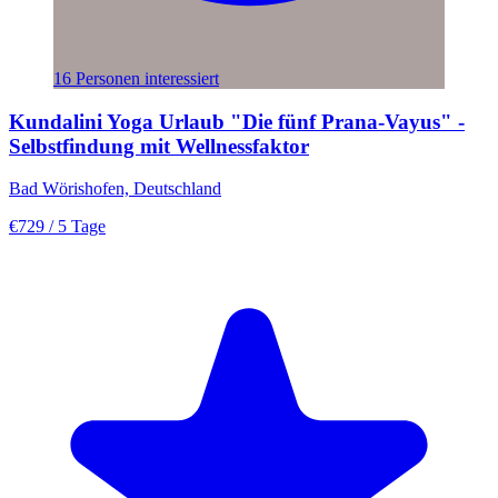
16 Personen interessiert
Kundalini Yoga Urlaub "Die fünf Prana-Vayus" -
Selbstfindung mit Wellnessfaktor
Bad Wörishofen, Deutschland
€729
/ 5 Tage