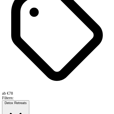
ab
€78
Filtern:
Detox Retreats