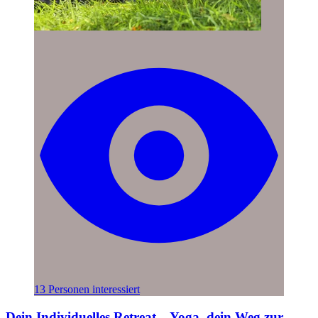
13 Personen interessiert
Dein Individuelles Retreat – Yoga, dein Weg zur