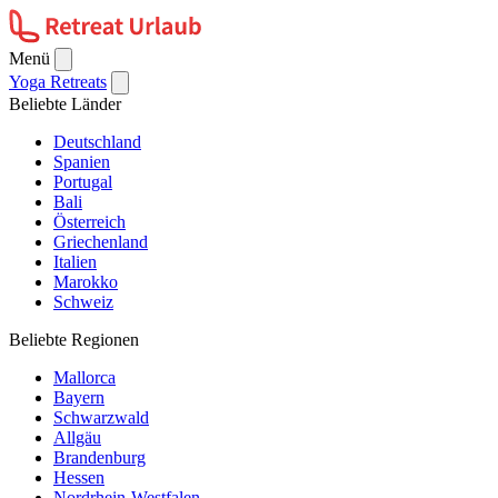
Menü
Yoga Retreats
Beliebte Länder
Deutschland
Spanien
Portugal
Bali
Österreich
Griechenland
Italien
Marokko
Schweiz
Beliebte Regionen
Mallorca
Bayern
Schwarzwald
Allgäu
Brandenburg
Hessen
Nordrhein-Westfalen