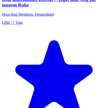
inneren Ruhe
Horn-Bad Meinberg, Deutschland
€284
/ 7 Tage