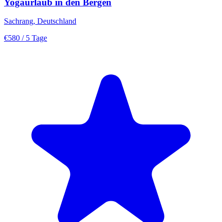
Yogaurlaub in den Bergen
Sachrang, Deutschland
€580
/ 5 Tage