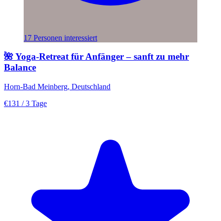
17 Personen interessiert
🌺 Yoga-Retreat für Anfänger – sanft zu mehr
Balance
Horn-Bad Meinberg, Deutschland
€131
/ 3 Tage