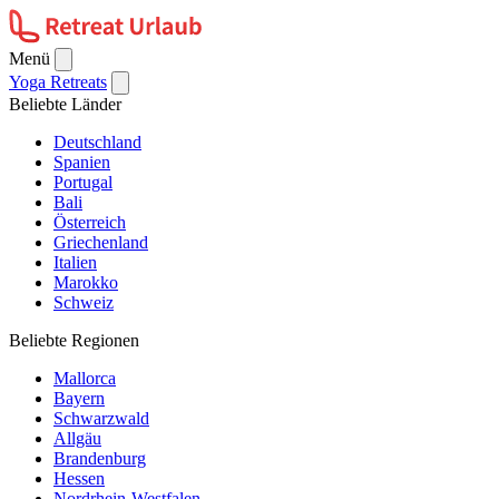
Menü
Yoga Retreats
Beliebte Länder
Deutschland
Spanien
Portugal
Bali
Österreich
Griechenland
Italien
Marokko
Schweiz
Beliebte Regionen
Mallorca
Bayern
Schwarzwald
Allgäu
Brandenburg
Hessen
Nordrhein-Westfalen