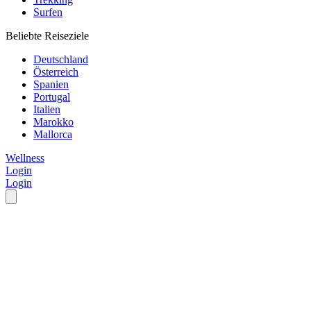
Surfen
Beliebte Reiseziele
Deutschland
Österreich
Spanien
Portugal
Italien
Marokko
Mallorca
Wellness
Login
Login