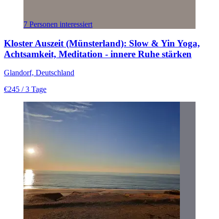
7 Personen interessiert
Kloster Auszeit (Münsterland): Slow & Yin Yoga,
Achtsamkeit, Meditation - innere Ruhe stärken
Glandorf, Deutschland
€245
/ 3 Tage