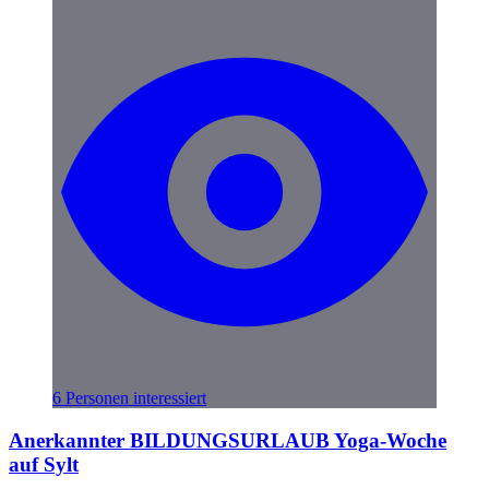
6 Personen interessiert
Anerkannter BILDUNGSURLAUB Yoga-Woche
auf Sylt