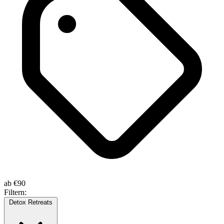
ab
€90
Filtern:
Detox Retreats