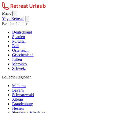
Menü
Yoga Retreats
Beliebte Länder
Deutschland
Spanien
Portugal
Bali
Österreich
Griechenland
Italien
Marokko
Schweiz
Beliebte Regionen
Mallorca
Bayern
Schwarzwald
Allgäu
Brandenburg
Hessen
Nordrhein-Westfalen