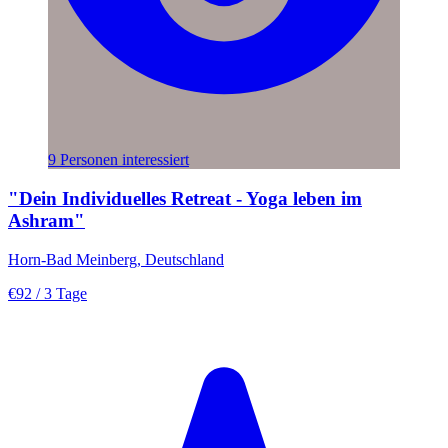
9 Personen interessiert
"Dein Individuelles Retreat - Yoga leben im
Ashram"
Horn-Bad Meinberg, Deutschland
€92
/ 3 Tage