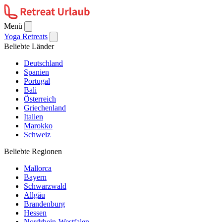
Menü
Yoga Retreats
Beliebte Länder
Deutschland
Spanien
Portugal
Bali
Österreich
Griechenland
Italien
Marokko
Schweiz
Beliebte Regionen
Mallorca
Bayern
Schwarzwald
Allgäu
Brandenburg
Hessen
Nordrhein-Westfalen