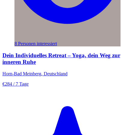
8 Personen interessiert
Dein Individuelles Retreat – Yoga, dein Weg zur
inneren Ruhe
Horn-Bad Meinberg, Deutschland
€284
/ 7 Tage