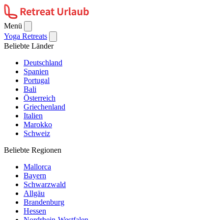
Menü
Yoga Retreats
Beliebte Länder
Deutschland
Spanien
Portugal
Bali
Österreich
Griechenland
Italien
Marokko
Schweiz
Beliebte Regionen
Mallorca
Bayern
Schwarzwald
Allgäu
Brandenburg
Hessen
Nordrhein-Westfalen