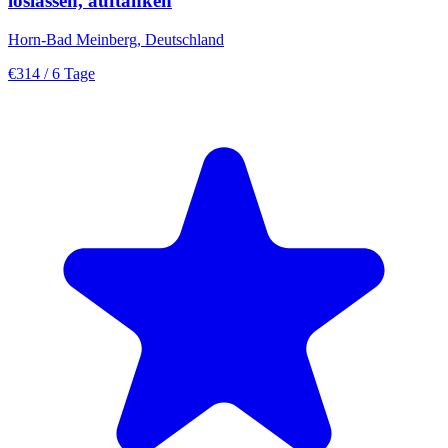
loslassen, auftanken
Horn-Bad Meinberg, Deutschland
€314
/ 6 Tage