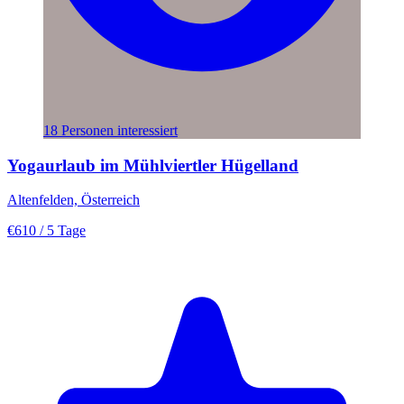
18 Personen interessiert
Yogaurlaub im Mühlviertler Hügelland
Altenfelden, Österreich
€610
/ 5 Tage