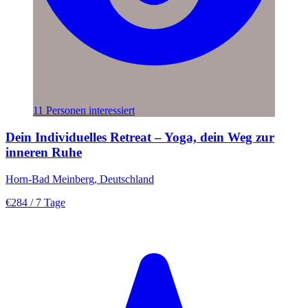
11 Personen interessiert
Dein Individuelles Retreat – Yoga, dein Weg zur
inneren Ruhe
Horn-Bad Meinberg, Deutschland
€284
/ 7 Tage