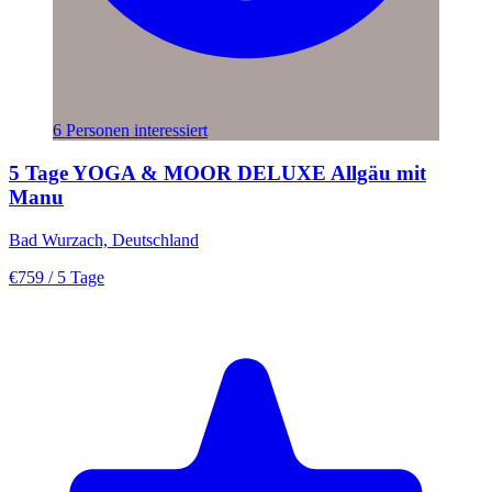
6 Personen interessiert
5 Tage YOGA & MOOR DELUXE Allgäu mit
Manu
Bad Wurzach, Deutschland
€759
/ 5 Tage