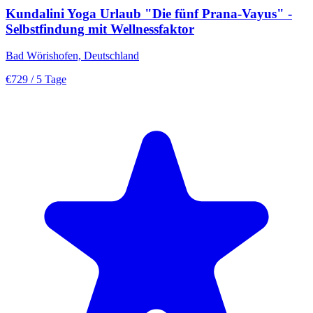
Kundalini Yoga Urlaub "Die fünf Prana-Vayus" -
Selbstfindung mit Wellnessfaktor
Bad Wörishofen, Deutschland
€729
/ 5 Tage