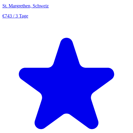
St. Margrethen, Schweiz
€743
/ 3 Tage