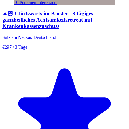
16 Personen interessiert
🧘🏻 Glückwärts im Kloster - 3 tägiges
ganzheitliches Achtsamkeitsretreat mit
Krankenkassenzuschuss
Sulz am Neckar, Deutschland
€297
/ 3 Tage