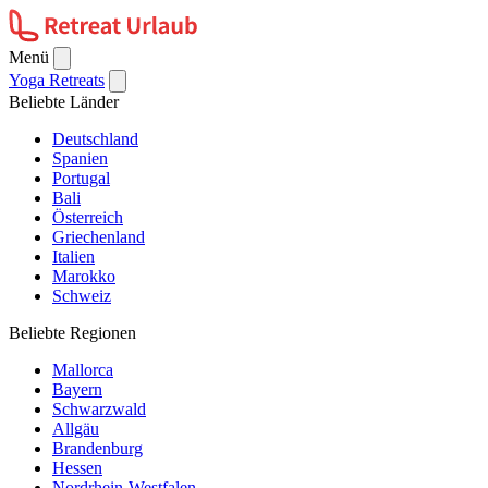
Menü
Yoga Retreats
Beliebte Länder
Deutschland
Spanien
Portugal
Bali
Österreich
Griechenland
Italien
Marokko
Schweiz
Beliebte Regionen
Mallorca
Bayern
Schwarzwald
Allgäu
Brandenburg
Hessen
Nordrhein-Westfalen