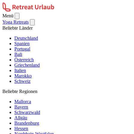
Menü
Yoga Retreats
Beliebte Länder
Deutschland
Spanien
Portugal
Bali
Österreich
Griechenland
Italien
Marokko
Schweiz
Beliebte Regionen
Mallorca
Bayern
Schwarzwald
Allgäu
Brandenburg
Hessen
Nordrhein-Westfalen