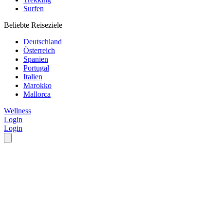
Surfen
Beliebte Reiseziele
Deutschland
Österreich
Spanien
Portugal
Italien
Marokko
Mallorca
Wellness
Login
Login