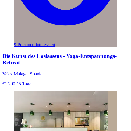
9 Personen interessiert
Die Kunst des Loslassens - Yoga-Entspannungs-
Retreat
Velez Malaga, Spanien
€1.200
/ 5 Tage