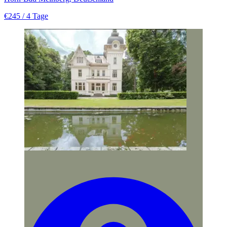
€245
/ 4 Tage