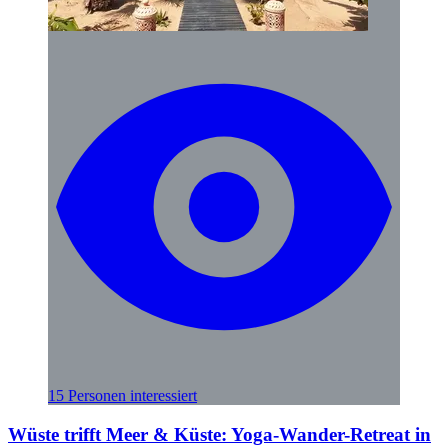
15 Personen interessiert
Wüste trifft Meer & Küste: Yoga-Wander-Retreat in