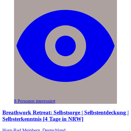
8 Personen interessiert
Breathwork Retreat: Selbstsorge | Selbstentdeckung |
Selbsterkenntnis [4 Tage in NRW]
Horn-Bad Meinberg, Deutschland