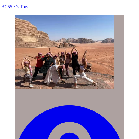
€255
/ 3 Tage