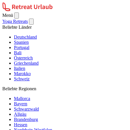
Menü
Yoga Retreats
Beliebte Länder
Deutschland
Spanien
Portugal
Bali
Österreich
Griechenland
Italien
Marokko
Schweiz
Beliebte Regionen
Mallorca
Bayern
Schwarzwald
Allgäu
Brandenburg
Hessen
Nordrhein-Westfalen